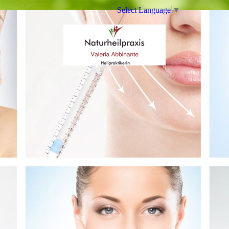
Select Language
▼