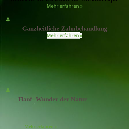
Mehr erfahren »
Ganzheitliche Zahnbehandlung
Mehr erfahren
»
Hanf- Wunder der Natur
Mehr erfahren »