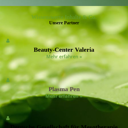
Wissenswerte Inhalte & Co.
Unsere Partner
Beauty-Center Valeria
Mehr erfahren »
Plasma
Pen
Mehr erfahre
n »
Deutsche Gesellschaft für Mesotherapie