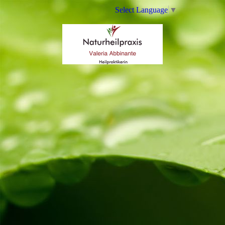
Select Language
▼